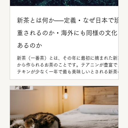
新茶とは何か──定義・なぜ日本で珍
重されるのか・海外にも同様の文化は
あるのか
新茶（一番茶）とは、その年に最初に摘まれた新芽
から作られるお茶のことです。テアニンが豊富でカ
テキンが少なく一年で最も美味しいとされる新茶の
科学的な理由、八十八夜との文化的なつながり、中
国の明前茶やインドのファーストフラッシュとの比
較まで整理します。