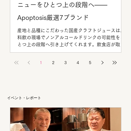
ニューをひとつ上の段階へ——
Apoptosis厳選7ブランド
産地と品種にこだわった国産クラフトジュースは、
料飲の現場でノンアルコールドリンクの可能性をひ
とつ上の段階へ引き上げてくれます。飲食店が取り
入れる3つのメリット、夏〜秋の旬カレンダー、
Apoptosisが厳選した7ブランドの特徴と活用方法を
1
2
3
4
5
ご紹介します。
イベント・レポート