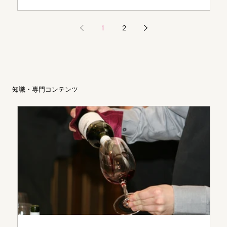
アージュという独自の哲学と、飲む人・飲まない人
が同じように楽しめる場のつくり方を聞きました。
1
2
知識・専門コンテンツ