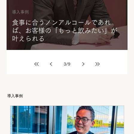
導入事例
食事に合うノンアルコールであれ
ば、お客様の「もっと飲みたい」が
叶えられる
3
/
9
導入事例