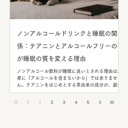
ノンアルコールドリンクと睡眠の関
係：テアニンとアルコールフリーの夜
が睡眠の質を変える理由
ノンアルコール飲料が睡眠に良いとされる理由は、
単に「アルコールを含まないから」ではありませ
ん。テアニンをはじめとする茶由来の成分が、副交
感神経を整え、より深い眠りへと導くメカニズムを
科学的知見とともに解説します。
1
2
3
4
5