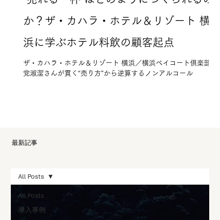
か？ザ・カハラ・ホテル＆リゾート 横
浜に学ぶホテル料飲の顧客起点
ザ・カハラ・ホテル＆リゾート 横浜／横浜ベイコート倶楽部で
党淑潔さんが貫く“売り方”から逆算するノンアルコール
最新記事
All Posts
All Posts
導入事例