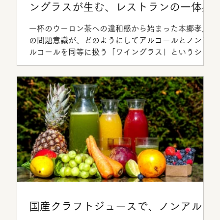
ングラスが生む、レストランの一体感
一杯のウーロン茶への違和感から始まった本郷孝人
の問題意識が、どのようにしてアルコールとノンア
ルコールを同等に扱う「ワイングラス」というシン
プルな答えに辿り着いたのか。テーブルマリアージ
ュに欠かせないテーブルアイテムと、その原点を読
み解きます。
国産クラフトジュースで、ノンアルメ