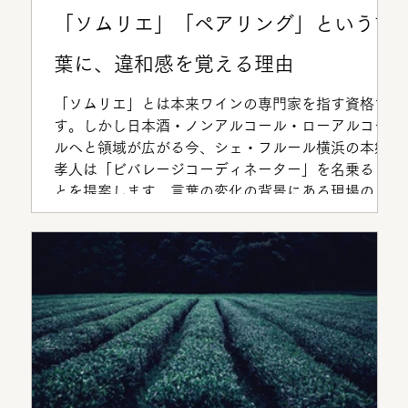
「ソムリエ」「ペアリング」という言
葉に、違和感を覚える理由
「ソムリエ」とは本来ワインの専門家を指す資格で
す。しかし日本酒・ノンアルコール・ローアルコー
ルへと領域が広がる今、シェ・フルール横浜の本郷
孝人は「ビバレージコーディネーター」を名乗るこ
とを提案します。言葉の変化の背景にある現場の思
考を読み解きます。