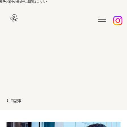
夏季休業中の発送停止期間はこちら →
注目記事