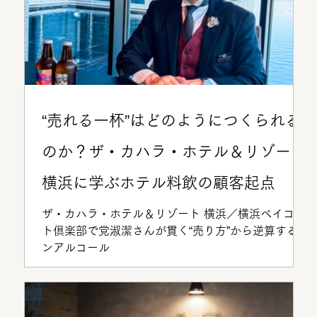
“売れる一杯”はどのようにつくられる
のか？ザ・カハラ・ホテル＆リゾート
横浜に学ぶホテル料飲の顧客起点
ザ・カハラ・ホテル＆リゾート 横浜／横浜ベイコー
ト倶楽部で党淑潔さんが貫く“売り方”から逆算するノ
ンアルコール