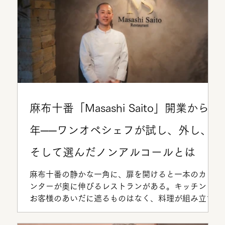
麻布十番「Masashi Saito」開業から1
年──ワンオペシェフが試し、外し、
そして選んだノンアルコールとは
麻布十番の静かな一角に、扉を開けると一本のカウ
ンターが奥に伸びるレストランがある。キッチンと
お客様のあいだに遮るものはなく、料理が組み立て
られていく手元から、皿に盛り付けられるまでの一
連の動きがそのまま見える設計だ。ここで料理、サ