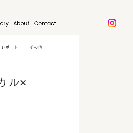
tory
About
Contact
・レポート
その他
カル×
？