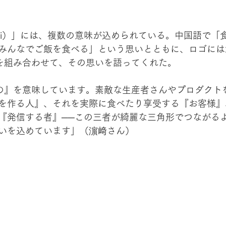
nZi）」には、複数の意味が込められている。中国語で「
みんなでご飯を食べる」という思いとともに、ロゴには
記を組み合わせて、その思いを語ってくれた。
もの』を意味しています。素敵な生産者さんやプロダクト
を作る人』、それを実際に食べたり享受する『お客様』
『発信する者』──この三者が綺麗な三角形でつながる
いを込めています」（濵﨑さん）