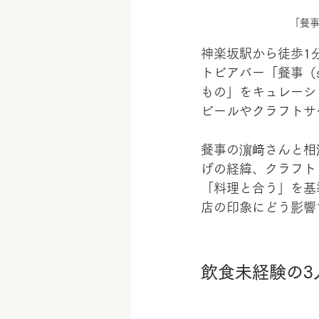
「餐事
神楽坂駅から徒歩1
トビアバー「餐事（
もの」をキュレーシ
ビールやクラフトサ
餐事の濵﨑さんと相
げの経緯、クラフト
「料理と合う」を基
店の印象にどう影響
飲食未経験の3