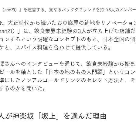
（sanZi）」
を運営する、異なるバックグラウンドを持つ3人のメンバ
分。大正時代から続いたお豆腐屋の跡地をリノベーショ
sanZi）」は、飲食業界未経験の3人が立ち上げた店舗
ョンするという明確なコンセプトのもと、日本全国の個
ケと、スパイス料理を合わせて提供している。
澤さんへのインタビューを通じて、飲食未経験から始ま
ビールを軸とした「日本の地のもの入門編」というコン
準にしたノンアルコールドリンクのセレクト方法と、そ
するのかを聞いた。
人が神楽坂「坂上」を選んだ理由