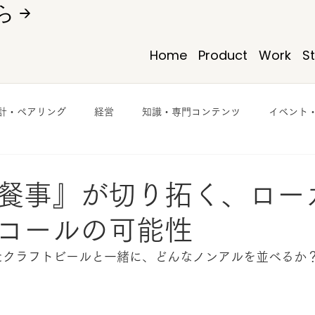
 →
Home
Product
Work
S
計・ペアリング
経営
知識・専門コンテンツ
イベント
餐事』が切り拓く、ロー
コールの可能性
たクラフトビールと一緒に、どんなノンアルを並べるか