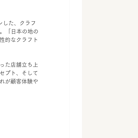
ー
ンした、クラフ
だ。「日本の地の
性的なクラフト
った店舗立ち上
セプト、そして
れが顧客体験や