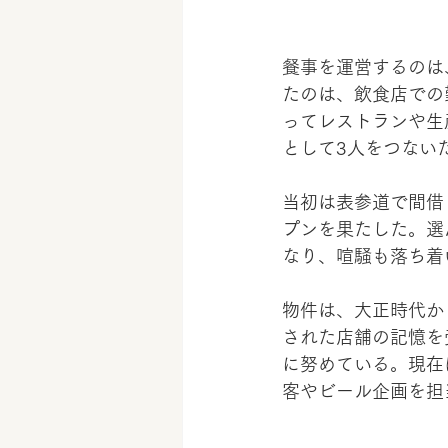
餐事を運営するのは
たのは、飲食店での
ってレストランや生産
として3人をつない
当初は表参道で間借
プンを果たした。選
なり、喧騒も落ち着
物件は、大正時代か
された店舗の記憶を
に努めている。現在
客やビール企画を担