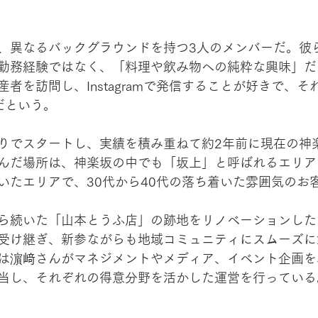
、異なるバックグラウンドを持つ3人のメンバーだ。彼
勤務経験ではなく、「料理や飲み物への純粋な興味」だ
者を訪問し、Instagramで発信することが好きで、
だという。
りでスタートし、実績を積み重ねて約2年前に現在の神
んだ場所は、神楽坂の中でも「坂上」と呼ばれるエリア
いたエリアで、30代から40代の落ち着いた雰囲気のお
ら続いた「山本とうふ店」の跡地をリノベーションした
受け継ぎ、新参ながらも地域コミュニティにスムーズに
は濵﨑さんがマネジメントやメディア、イベント企画を
当し、それぞれの得意分野を活かした運営を行っている