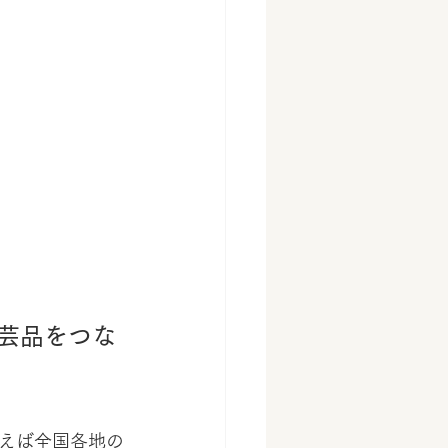
芸品をつな
えば全国各地の