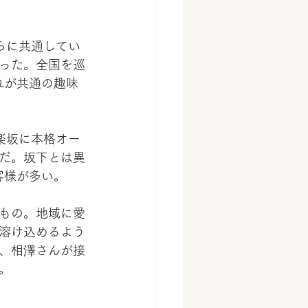
らに共通してい
った。全国を巡
それが共通の趣味
楽坂に本格オー
だ。坂下とは異
客様が多い。
もの。地域に愛
溶け込めるよう
、相澤さんが接
。