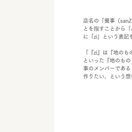
店名の「餐事（sa
とを指すことから「
に「zi」という表
「『zi』は『地の
といった『地のもの
事のメンバーである
作りたい、という想