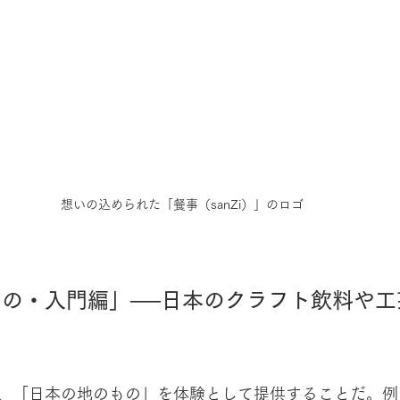
想いの込められた「餐事（sanZi）」のロゴ
の・入門編」──日本のクラフト飲料や工
、「日本の地のもの」を体験として提供することだ。例