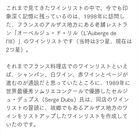
これまで見てきたワインリストの中で、今でも印
象深く記憶に残っているのは、1998年に訪問し
た、フランスのアルザス地方にある老舗レストラ
ン「オーベルジュ・ド・リル（L'Auberge de 
l'Ill）」のワインリストです（当時は3つ星、現在は
2つ星）。
それまでフランス料理店でのワインリストといえ
ば、シャンパン、白ワイン、赤ワインとページが
進むのが通説だと思っていたところに、1989年に
世界最優秀ソムリエコンクールで優勝したセルジ
ュ・デュプス（Serge Dubs）氏は、同店のワイン
リストの冒頭に、故郷でもあるアルザス地方のワ
インをリストアップしたワインリストを作成して
いたのです。