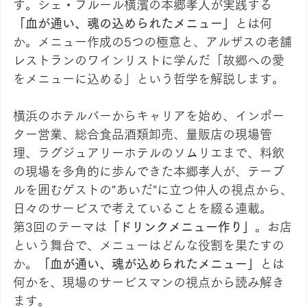
す。シェ・フルール横濱の本郷孝人が実践する
「血が通い、魂の込められたメニュー」
とは何
か。メニュー作成の5つの極意と、アルザスの老舗
レストランのワインリストに学んだ「故郷への愛
をメニューに込める」という哲学を解説します。
横浜のホテルバーからキャリアを始め、インポー
ター営業、総合食品酒類卸売、量販店の現場管
理、ラグジュアリーホテルのソムリエまで、料飲
の現場を多角的に歩んできた本郷孝人が、テーブ
ルを囲むゲストの"あいだ"に立つ仲人の視点から、
日々のサービスで考えていることを綴る連載。
第3回のテーマは
「ドリンクメニュー作り」
。お店
という舞台で、メニューはどんな役割を果たすの
か。
「血が通い、魂が込められたメニュー」
とは
何かを、現場のサービスマンの視点から読み解き
ます。