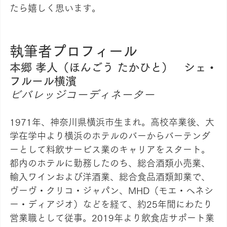
たら嬉しく思います。
執筆者プロフィール
本郷 孝人（ほんごう たかひと）　シェ・
フルール横濱
ビバレッジコーディネーター
1971年、神奈川県横浜市生まれ。高校卒業後、大
学在学中より横浜のホテルのバーからバーテンダ
ーとして料飲サービス業のキャリアをスタート。
都内のホテルに勤務したのち、総合酒類小売業、
輸入ワインおよび洋酒業、総合食品酒類卸業で、
ヴーヴ・クリコ・ジャパン、MHD（モエ・ヘネシ
ー・ディアジオ）などを経て、約25年間にわたり
営業職として従事。2019年より飲食店サポート業