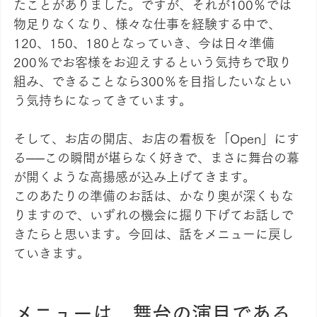
たことがありました。ですが、それが100％では
物足りなくなり、様々な仕事を経験する中で、
120、150、180となっていき、今は日々準備
200％でお客様をお迎えするという気持ちで取り
組み、できることなら300％を目指したいなとい
う気持ちになってきています。
そして、お店の開店、お店の看板を「Open」にす
る──この瞬間が堪らなく好きで、まさに舞台の幕
が開くような高揚感が込み上げてきます。
このあたりの準備のお話は、かなり奥が深くもな
りますので、いずれの機会に掘り下げてお話しで
きたらと思います。今回は、話をメニューに戻し
ていきます。
メニューは、舞台の演目である