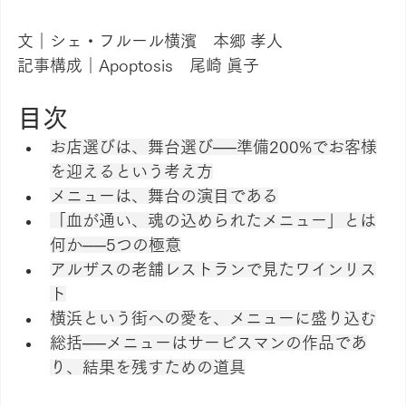
文｜シェ・フルール横濱　本郷 孝人
記事構成｜Apoptosis　尾崎 眞子
目次
お店選びは、舞台選び──準備200%でお客様
を迎えるという考え方
メニューは、舞台の演目である
「血が通い、魂の込められたメニュー」とは
何か──5つの極意
アルザスの老舗レストランで見たワインリス
ト
横浜という街への愛を、メニューに盛り込む
総括──メニューはサービスマンの作品であ
り、結果を残すための道具