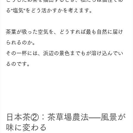
る“塩気”をどう活かすかを考えます。
茶葉が吸った空気を、どうすれば最も自然に届け
られるのか。
その一杯には、浜辺の景色までもが溶け込んでい
るのです。
日本茶②：茶草場農法──風景が
味に変わる