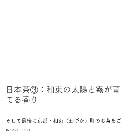
日本茶③：和束の太陽と霧が育
てる香り
そして最後に京都・和束（わづか）町のお茶をご