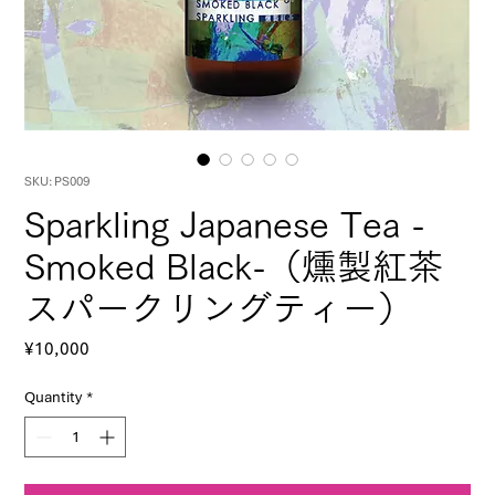
SKU: PS009
Sparkling Japanese Tea -
Smoked Black-（燻製紅茶
スパークリングティー）
Price
¥10,000
Quantity
*