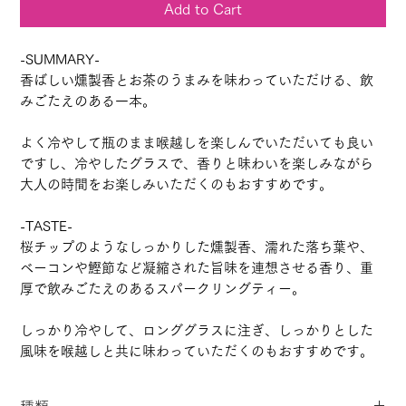
Add to Cart
-SUMMARY-
香ばしい燻製香とお茶のうまみを味わっていただける、飲
みごたえのある一本。
よく冷やして瓶のまま喉越しを楽しんでいただいても良い
ですし、冷やしたグラスで、香りと味わいを楽しみながら
大人の時間をお楽しみいただくのもおすすめです。
-TASTE-
桜チップのようなしっかりした燻製香、濡れた落ち葉や、
ベーコンや鰹節など凝縮された旨味を連想させる香り、重
厚で飲みごたえのあるスパークリングティー。
しっかり冷やして、ロンググラスに注ぎ、しっかりとした
風味を喉越しと共に味わっていただくのもおすすめです。