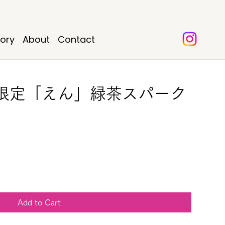
tory
About
Contact
限定「えん」緑茶スパーク
Add to Cart