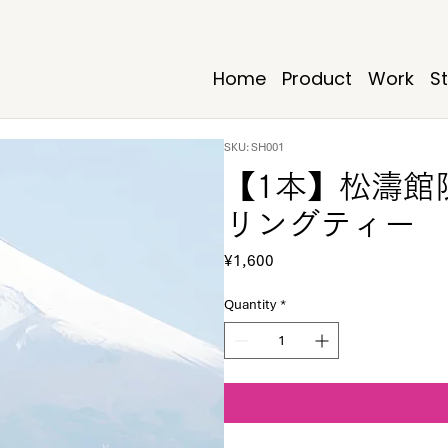
Home
Product
Work
S
SKU: SH001
【1本】松濤館
リングティー
Price
¥1,600
Quantity
*