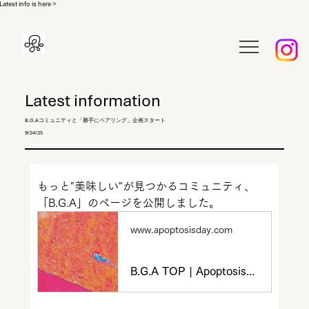
Latest info is here >
Latest information
B.G.Aコミュニティと「勝手にペアリング」企画スタート
9/24/25
もっと"美味しい"が​見つかるコミュニティ、
「B.G.A」のページを公開しました。
www.apoptosisday.com
B.G.A TOP | Apoptosis｜ノンアルコール専門ビバレッジブランド