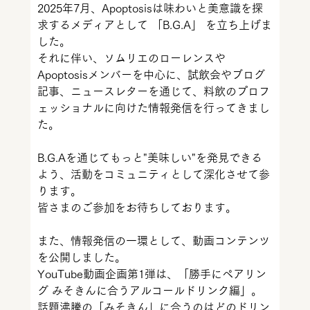
2025年7月、
Apoptosisは味わいと美意識を探
求するメディアとして 「B.G.A」 を立ち上げま
した。
それに伴い、ソムリエのローレンスや
Apoptosisメンバーを中心に、試飲会やブログ
記事、ニュースレターを通じて、料飲のプロフ
ェッショナルに向けた情報発信を行ってきまし
た。
B.G.Aを通じてもっと"美味しい"を発見できる
よう、活動をコミュニティとして深化させて参
ります。
皆さまのご参加をお待ちしております。
また、情報発信の一環として、動画コンテンツ
を公開しました。
YouTube動画企画第1弾は、「勝手にペアリン
グ みそきんに合うアルコールドリンク編」。
話題沸騰の「みそきん」に合うのはどのドリン