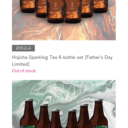
送料込み
Hojicha Sparkling Tea 6-bottle set [Father's Day
Limited]
Out of stock