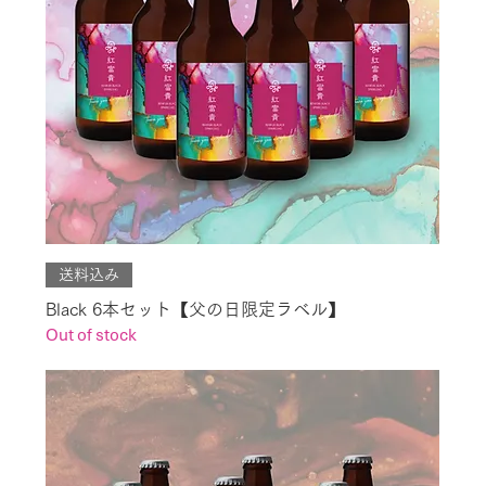
送料込み
Black 6本セット【父の日限定ラベル】
Out of stock