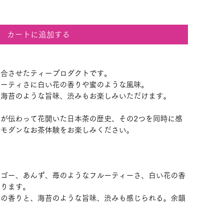
カートに追加する
融合させたティープロダクトです。
ルーティさに白い花の香りや蜜のような風味。
、海苔のような旨味、渋みもお楽しみいただけます。
が伝わって花開いた日本茶の歴史、その2つを同時に感
でモダンなお茶体験をお楽しみください。
ンゴー、あんず、苺のようなフルーティーさ、白い花の香
あります。
葉の香りと、海苔のような旨味、渋みも感じられる。余韻