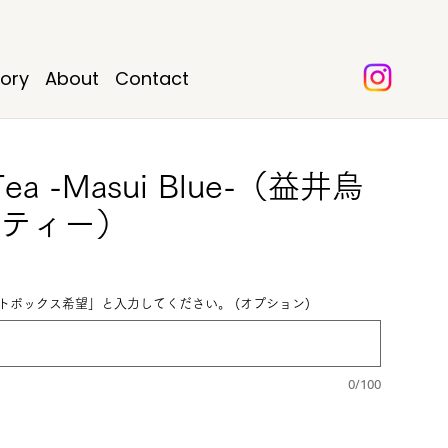
tory
About
Contact
e Tea -Masui Blue-（益井烏
ティー）
ボックス希望」と入力してください。 (オプション)
0/100