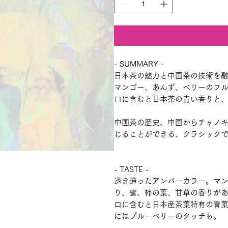
- SUMMARY -
日本茶の魅力と中国茶の技術を
マンゴー、あんず、ベリーのフ
口に含むと日本茶の青い香りと
中国茶の歴史、中国からチャノキ
じることができる、クラシック
- TASTE -
透き通ったアンバーカラー。マ
り、蜜、柿の葉、甘草の香りが
口に含むと日本産茶葉特有の青
にはブルーベリーのタッチも。