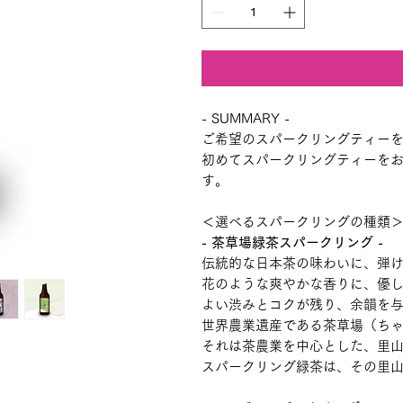
- SUMMARY -
ご希望のスパークリングティーを
初めてスパークリングティーを
す。
＜選べるスパークリングの種類
- 茶草場緑茶スパークリング -
伝統的な日本茶の味わいに、弾
花のような爽やかな香りに、優
よい渋みとコクが残り、余韻を
世界農業遺産である茶草場（ち
それは茶農業を中心とした、里
スパークリング緑茶は、その里