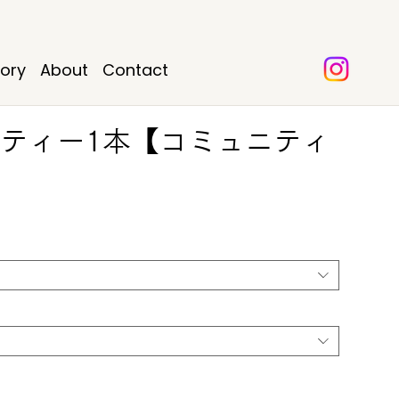
tory
About
Contact
ティー1本【コミュニティ