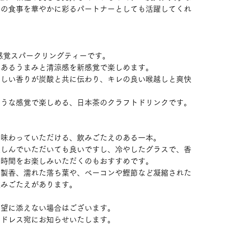
々の食事を華やかに彩るパートナーとしても活躍してくれ
感覚スパークリングティーです。
のあるうまみと清涼感を新感覚で楽しめます。
々しい香りが炭酸と共に伝わり、キレの良い喉越しと爽快
ような感覚で楽しめる、日本茶のクラフトドリンクです。
を味わっていただける、飲みごたえのある一本。
楽しんでいただいても良いですし、冷やしたグラスで、香
の時間をお楽しみいただくのもおすすめです。
燻製香、濡れた落ち葉や、ベーコンや鰹節など凝縮された
飲みごたえがあります。
希望に添えない場合はございます。
アドレス宛にお知らせいたします。