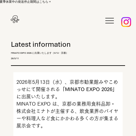
夏季休業中の発送停止期間はこちら →
Latest information
MINATO EXPO 2026 に出展いたします（5/13・京都）
26/5/11
2026年5月13日（水）、京都市勧業館みやこめ
っせにて開催される
「MINATO EXPO 2026」
に出展いたします。
MINATO EXPO は、京都の業務用食料品卸・
株式会社ミナトが主催する、飲食業界のバイヤ
ーや料理人など食にかかわる多くの方が集まる
展示会です。