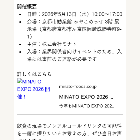
開催概要
日時：2026年5月13日（水）10:00〜17:00
会場：京都市勧業館 みやこめっせ 3階 展
示場（京都府京都市左京区岡崎成勝寺町9-
1）
主催：株式会社ミナト
入場：業界関係者向けイベントのため、入
場には事前のご連絡が必要です
詳しくはこちら
minato-foods.co.jp
MINATO EXPO 2026 開催！
今年もMINATO EXPO 2026 を開催いたします。日時：2026年5月13日(水) 10:00～17:00 場所：京都市勧業館みやこめっせ3階出...
飲食の現場でノンアルコールドリンクの可能性
を一緒に探りたいとお考えの方、ぜひ当日お声