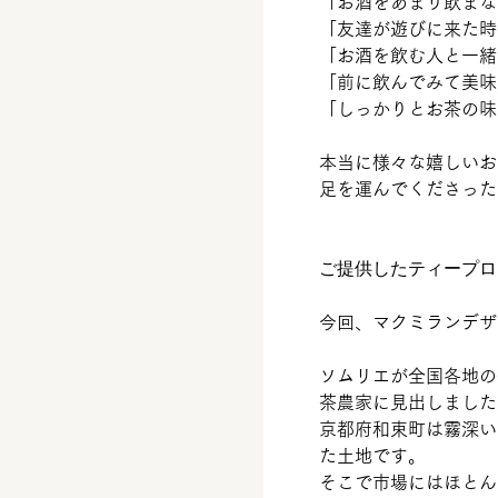
「お酒をあまり飲まな
「友達が遊びに来た時
「お酒を飲む人と一緒
「前に飲んでみて美味
「しっかりとお茶の味
本当に様々な嬉しいお
足を運んでくださった
ご提供したティープロ
今回、
マクミランデザ
ソムリエが全国各地の
茶農家に見出しました
京都府和束町は霧深い
た土地です。
そこで市場にはほとん