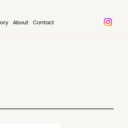
tory
About
Contact