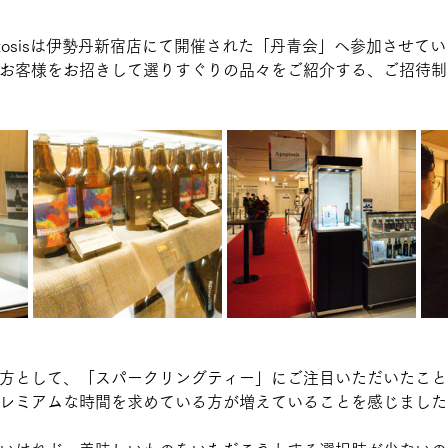
poptosisは伊勢丹新宿店にて開催された「丹青会」へ参加させて
お客様をお招きして選りすぐりの品々をご紹介する、ご招待制
方として、「スパークリングティー」にご注目いただいたこと
レミアムな時間を求めている方が増えていることを感じました