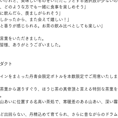
いけれど、美味しいものをいただこうとする選択肢が少ないの
、どのような方でも一緒に食事を楽しめそう」
に飲んだら、羨ましがられそう」
しかったから、また会えて嬉しい！」
と香りが感じられる。お茶の飲み比べとしても楽しい」
言葉をいただきました。
皆様、ありがとうございました。
ダクト
インをまとった丹青会限定ボトルを
本数限定でご用意いたしま
茶葉から選りすぐり、ほうじ茶の真骨頂と言える特別な茶葉を
。
山あいに位置する名高い茶処で、寒暖差のある山あい、深い霧
ど出回らない、丹精込めて育てられ、さらに昔ながらのドラム