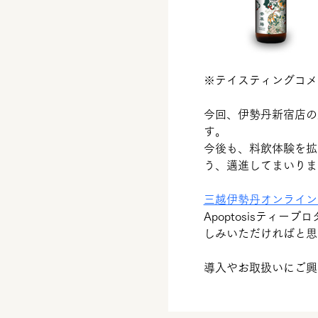
※テイスティングコメ
今回、伊勢丹新宿店の
す。
今後も、料飲体験を拡
う、邁進してまいりま
三越伊勢丹オンライン
Apoptosisティ
しみいただければと思
導入やお取扱いにご興