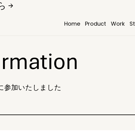
 →
Home
Product
Work
S
ormation
会に参加いたしました