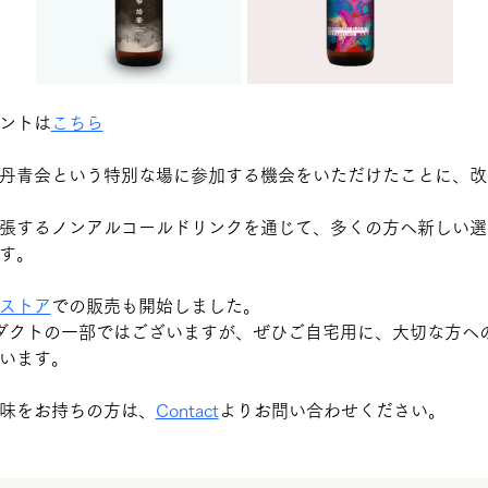
ントは
こちら
丹青会という特別な場に参加する機会をいただけたことに、改
張するノンアルコールドリンクを通じて、多くの方へ新しい選
す。
ストア
での販売も開始しました。
ープロダクトの一部ではございますが、ぜひご自宅用に、大切な方
います。
味をお持ちの方は、
Contact
よりお問い合わせください。