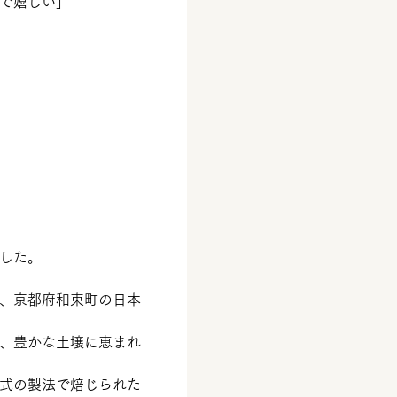
で嬉しい」
した。
、京都府和束町の日本
、豊かな土壌に恵まれ
式の製法で焙じられた