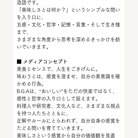
造語です。
「美味しさとは何か？」というシンプルな問い
を入り口に、
五感・文化・哲学・記憶・言葉・そして生き様
まで、
さまざまな角度から思考を深めるきっかけを紡
いでいきます。
■ メディアコンセプト
美食とセンスで、人生をごきげんに。
味わうとは、感覚を澄ませ、自分の美意識を確
かめる行為。
B.G.Aは、“おいしい”をただの快楽ではなく、
感性と哲学の入り口として捉えます。
料理人や研究者、文化人など、さまざまな視点
を持つ人たちとともに、
正解やルールにとらわれず、自分自身の感覚を
たどる問いを育てていきます。
美味しさという感覚から自分の価値観を見直