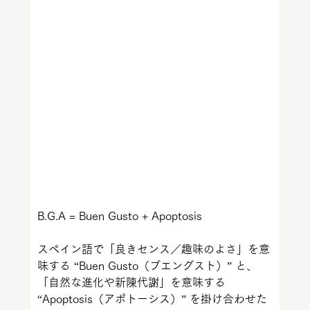
B.G.A = Buen Gusto + Apoptosis
スペイン語で「良きセンス／趣味のよさ」を意
味する “Buen Gusto（ブエングスト）” と、
「自然な進化や新陳代謝」を意味する 
“Apoptosis（アポトーシス）” を掛け合わせた