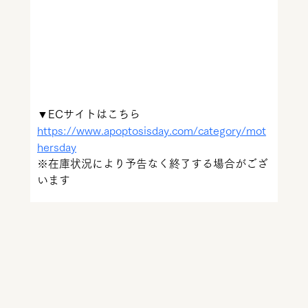
▼ECサイトはこちら
https://www.apoptosisday.com/category/mot
hersday
※在庫状況により予告なく終了する場合がござ
います