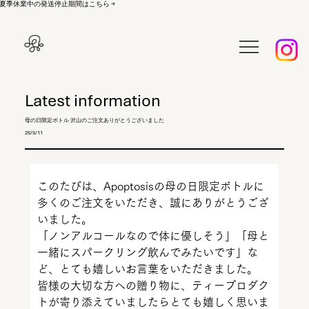
夏季休業中の発送停止期間はこちら →
Latest information
母の日限定ボトル 沢山のご注文ありがとうございました
25/5/11
このたびは、Apoptosisの母の日限定ボトルに
多くのご注文をいただき、誠にありがとうござ
いました。
「ノンアルコールなので体に優しそう」「母と
一緒にスパークリング飲んでみたいです」な
ど、とても嬉しいお言葉をいただきました。
皆様の大切な方への贈り物に、ティープロダク
トが寄り添えていましたらとても嬉しく思いま