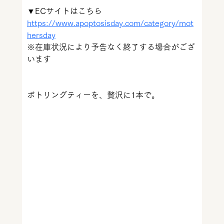
▼ECサイトはこちら
https://www.apoptosisday.com/category/mot
hersday
※在庫状況により予告なく終了する場合がござ
います
ボトリングティーを、贅沢に1本で。