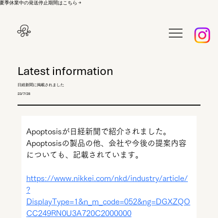
夏季休業中の発送停止期間はこちら →
Latest information
日経新聞に掲載されました
23/7/28
Apoptosisが日経新聞で紹介されました。
Apoptosisの製品の他、会社や今後の提案内容
についても、記載されています。
https://www.nikkei.com/nkd/industry/article/
?
DisplayType=1&n_m_code=052&ng=DGXZQO
CC249RN0U3A720C2000000