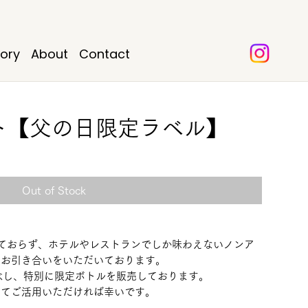
tory
About
Contact
セット【父の日限定ラベル】
Out of Stock
を行っておらず、ホテルやレストランでしか味わえないノンア
てお引き合いをいただいております。
記念し、特別に限定ボトルを販売しております。
してご活用いただければ幸いです。