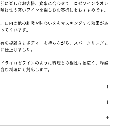
食前に楽しむお客様、食事に合わせて、ロゼワインやオレ
く嗜好性の高いワインを楽しむお客様にもおすすめです。
ば、口内の他の刺激や味わいををマスキングする効果があ
とってくれます。
特有の複雑さとボディーを持ちながら、スパークリングと
クに仕上げました。
のドライロゼワインのように料理との相性は幅広く、均整
を含む料理にも対応します。
クリング）