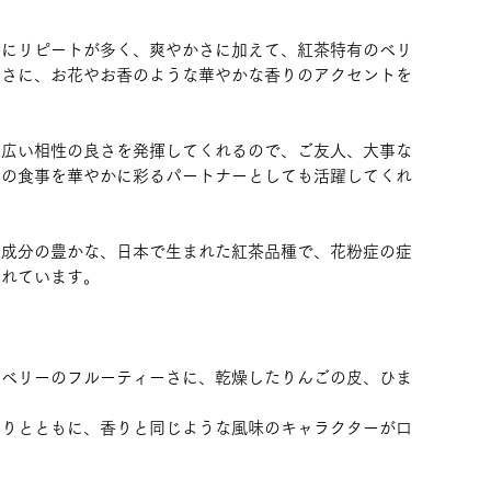
特にリピートが多く、爽やかさに加えて、紅茶特有のベリ
ーさに、お花やお香のような華やかな香りのアクセントを
幅広い相性の良さを発揮してくれるので、ご友人、大事な
々の食事を華やかに彩るパートナーとしても活躍してくれ
ー成分の豊かな、日本で生まれた紅茶品種で、花粉症の症
われています。
はベリーのフルーティーさに、乾燥したりんごの皮、ひま
。
たりとともに、香りと同じような風味のキャラクターが口
。