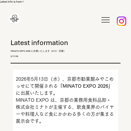
Latest info is here >
Latest information
MINATO EXPO 2026 に出展いたします（5/13・京都）
5/11/26
2026年5月13日（水）、京都市勧業館みやこめ
っせにて開催される
「MINATO EXPO 2026」
に出展いたします。
MINATO EXPO は、京都の業務用食料品卸・
株式会社ミナトが主催する、飲食業界のバイヤ
ーや料理人など食にかかわる多くの方が集まる
展示会です。