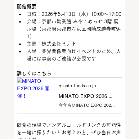
開催概要
日時：2026年5月13日（水）10:00〜17:00
会場：京都市勧業館 みやこめっせ 3階 展
示場（京都府京都市左京区岡崎成勝寺町9-
1）
主催：株式会社ミナト
入場：業界関係者向けイベントのため、入
場には事前のご連絡が必要です
詳しくはこちら
minato-foods.co.jp
MINATO EXPO 2026 開催！
今年もMINATO EXPO 2026 を開催いたします。日時：2026年5月13日(水) 10:00～17:00 場所：京都市勧業館みやこめっせ3階出...
飲食の現場でノンアルコールドリンクの可能性
を一緒に探りたいとお考えの方、ぜひ当日お声