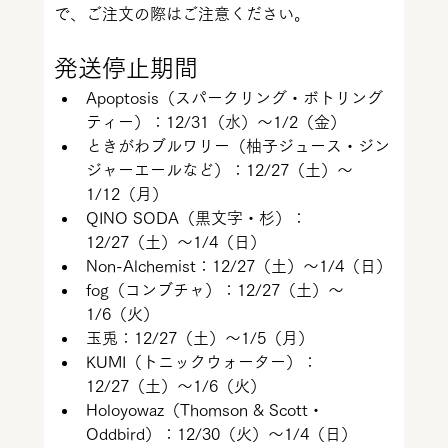
で、ご注文の際はご注意ください。
発送停止期間
Apoptosis（スパークリング・ボトリング
ティー）：12/31（水）〜1/2（金）
ときがわブルワリー（柚子ジュース・ジン
ジャーエールなど）：12/27（土）〜
1/12（月）
QINO SODA（黒文字・杉）：
12/27（土）〜1/4（日）
Non-Alchemist：12/27（土）〜1/4（日）
fog（コンブチャ）：12/27（土）～
1/6（火）
玉兎：12/27（土）〜1/5（月）
KUMI（トニックウォーター）：
12/27（土）～1/6（火）
Holoyowaz（Thomson & Scott・
Oddbird）：12/30（火）～1/4（日）