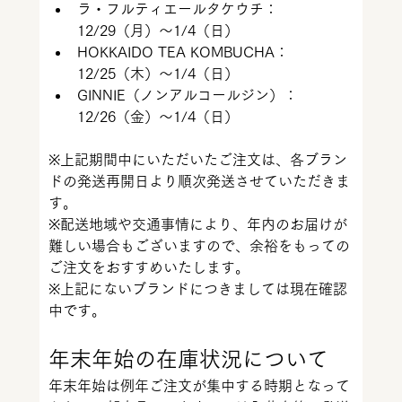
ラ・フルティエールタケウチ：
12/29（月）〜1/4（日）
HOKKAIDO TEA KOMBUCHA：
12/25（木）〜1/4（日）
GINNIE（ノンアルコールジン）：
12/26（金）〜1/4（日）
※上記期間中にいただいたご注文は、各ブラン
ドの発送再開日より順次発送させていただきま
す。
※配送地域や交通事情により、年内のお届けが
難しい場合もございますので、余裕をもっての
ご注文をおすすめいたします。
※上記にないブランドにつきましては現在確認
中です。
年末年始の在庫状況について
年末年始は例年ご注文が集中する時期となって